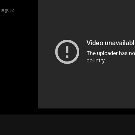
Targosz