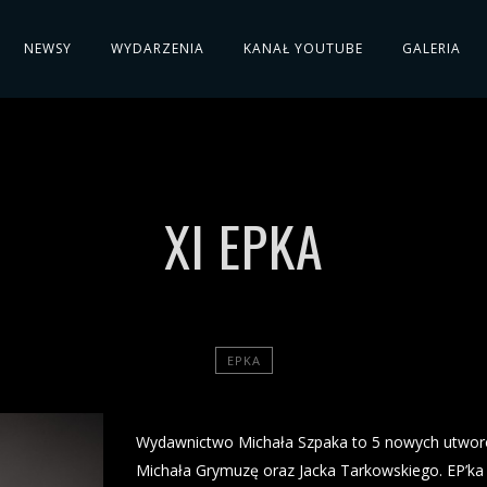
NEWSY
WYDARZENIA
KANAŁ YOUTUBE
GALERIA
XI EPKA
EPKA
Wydawnictwo Michała Szpaka to 5 nowych utwor
Michała Grymuzę oraz Jacka Tarkowskiego. EP’ka