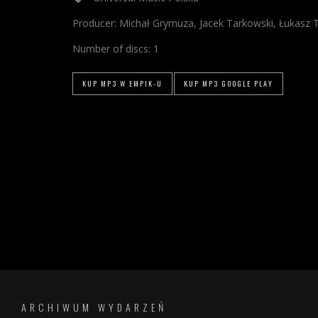
Producer:
Michał Grymuza, Jacek Tarkowski, Łukasz 
Number of discs:
1
KUP MP3 W EMPIK-U
KUP MP3 GOOGLE PLAY
ARCHIWUM WYDARZEŃ