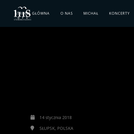
STRONA GŁÓWNA
O NAS
MICHAŁ
KONCERTY
14 stycznia 2018
SŁUPSK, POLSKA