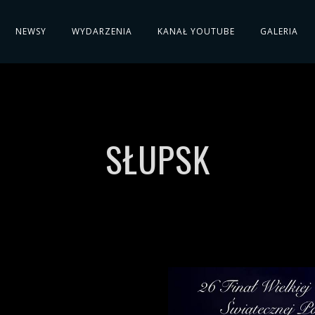
NEWSY
WYDARZENIA
KANAŁ YOUTUBE
GALERIA
SŁUPSK