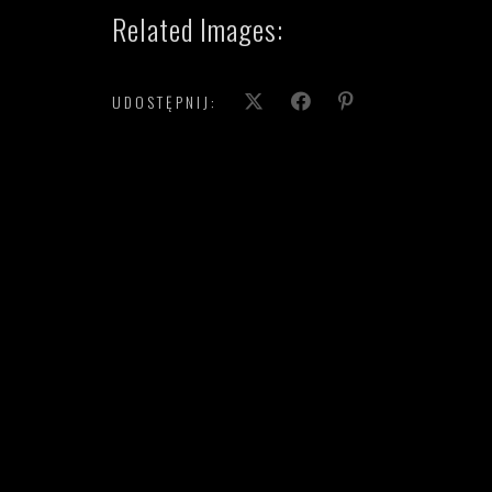
Related Images:
UDOSTĘPNIJ: