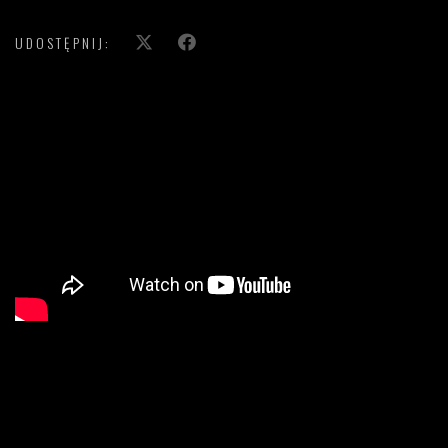
UDOSTĘPNIJ:
';