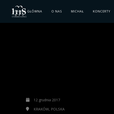
STRONA GŁÓWNA
O NAS
MICHAŁ
KONCERTY
12 grudnia 2017
KRAKÓW, POLSKA