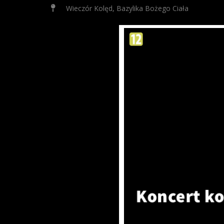
Wieczór Kolęd, Bazylika Bożego Ciała