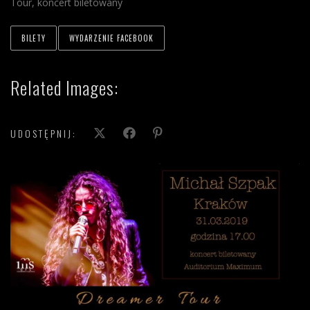
Tour, koncert biletowany
BILETY
WYDARZENIE FACEBOOK
Related Images:
UDOSTĘPNIJ: