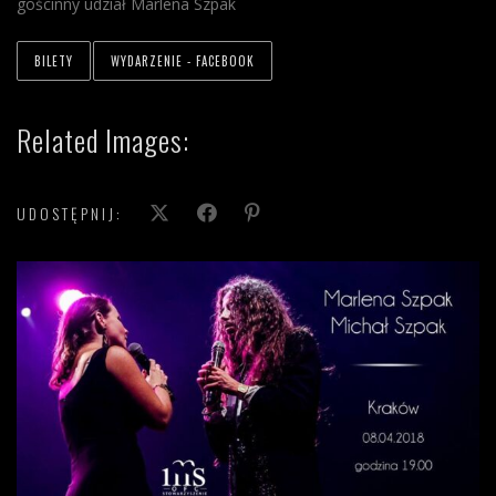
gościnny udział Marlena Szpak
BILETY
WYDARZENIE - FACEBOOK
Related Images:
UDOSTĘPNIJ: