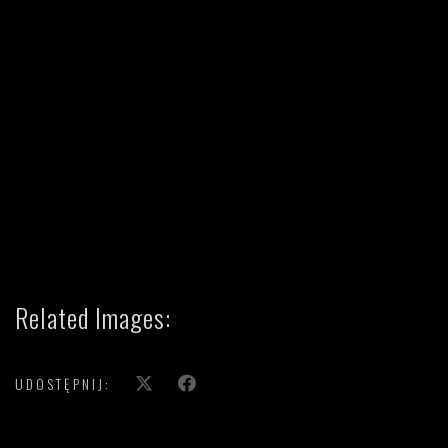
Related Images:
UDOSTĘPNIJ:
';