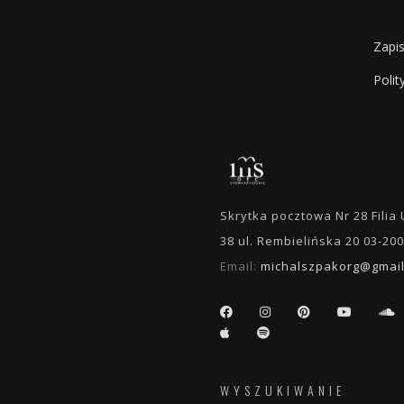
Zapi
Polit
Skrytka pocztowa Nr 28 Fili
38 ul. Rembielińska 20 03-2
Email:
michalszpakorg@gmai
WYSZUKIWANIE