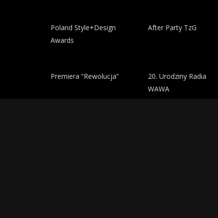
Poland Style+Design
After Party TzG
Awards
Premiera “Rewolucja”
20. Urodziny Radia
WAWA