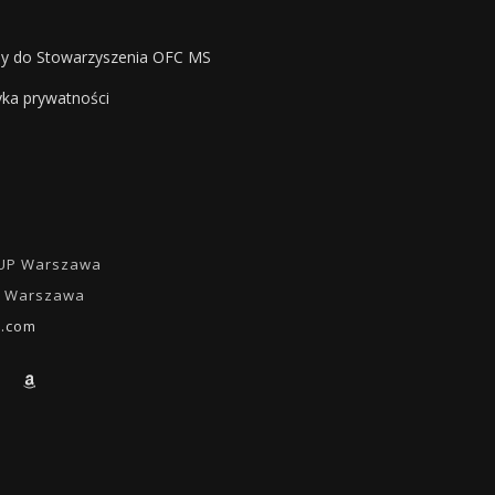
sy do Stowarzyszenia OFC MS
yka prywatności
a UP Warszawa
00 Warszawa
l.com