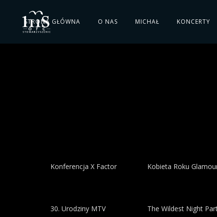
STRONA GŁÓWNA
O NAS
MICHAŁ
KONCERTY
Konferencja X Factor
Kobieta Roku Glamou
30. Urodziny MTV
The Wildest Night Par