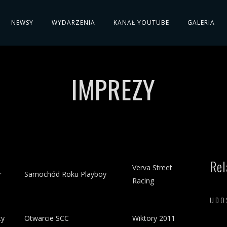
NEWSY
WYDARZENIA
KANAŁ YOUTUBE
GALERIA
IMPREZY
Rel
Verva Street
r
Samochód Roku Playboy
Racing
UDO
ty
Otwarcie SCC
Wiktory 2011